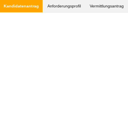
Kandidatenantrag
Anforderungsprofil
Vermittlungsantrag